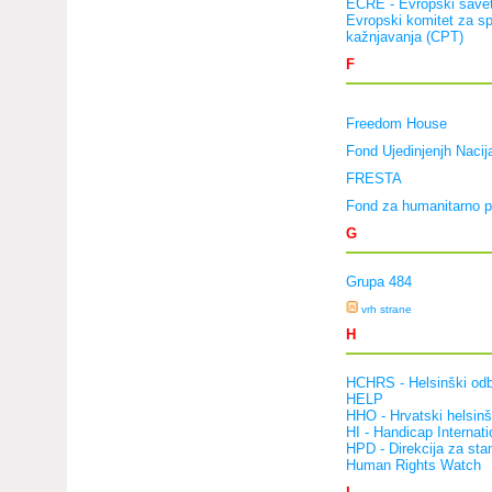
ECRE - Evropski savet
Evropski komitet za sp
kažnjavanja (CPT)
F
Freedom House
Fond Ujedinjenjh Nacija
FRESTA
Fond za humanitarno p
G
Grupa 484
vrh strane
H
HCHRS - Helsinški odbo
HELP
HHO - Hrvatski helsinš
HI - Handicap Internati
HPD - Direkcija za sta
Human Rights Watch